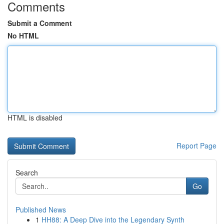
Comments
Submit a Comment
No HTML
HTML is disabled
Report Page
Search
Go
Published News
1
HH88: A Deep Dive into the Legendary Synth