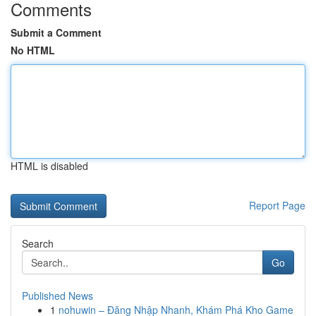
Comments
Submit a Comment
No HTML
HTML is disabled
Report Page
Search
Go
Published News
1
nohuwin – Đăng Nhập Nhanh, Khám Phá Kho Game