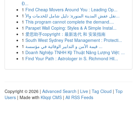
Đ...
1
Find Cheap Movers Around You : Leading Op...
1
نقل عفش المدينة المنورة: دليل شامل للخدمات والأ...
1
This program cannot complete the demand....
1
Parapet Wall Coping: Styles & A Simple Instal...
1
爱思助手copyright：最新迭代 和 安装指南
1
South West Sydney Pest Management : Protecti...
1
قيمة الأمن و التدابير الوقائية في مؤسسة ...
1
Doanh Nghiệp TNHH Kỹ Thuật Năng Lượng Việt: ...
1
Find Your Path : Astrologer in S. Richmond Hil...
Copyright © 2026 |
Advanced Search
|
Live
|
Tag Cloud
|
Top
Users
| Made with
Kliqqi CMS
|
All RSS Feeds