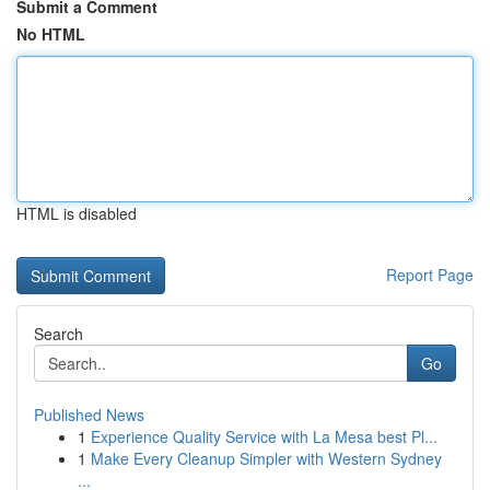
Submit a Comment
No HTML
HTML is disabled
Report Page
Search
Go
Published News
1
Experience Quality Service with La Mesa best Pl...
1
Make Every Cleanup Simpler with Western Sydney
...