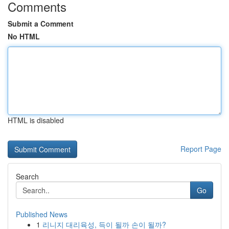
Comments
Submit a Comment
No HTML
HTML is disabled
Report Page
Search
Go
Published News
1
리니지 대리육성, 득이 될까 손이 될까?