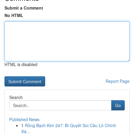
Submit a Comment
No HTML
HTML is disabled
Report Page
Search
Go
Published News
1
Rồng Bạch Kim 247: Bí Quyết Soi Cầu Lô Chính
Xá...