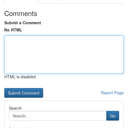
Comments
Submit a Comment
No HTML
HTML is disabled
Report Page
Search
Go