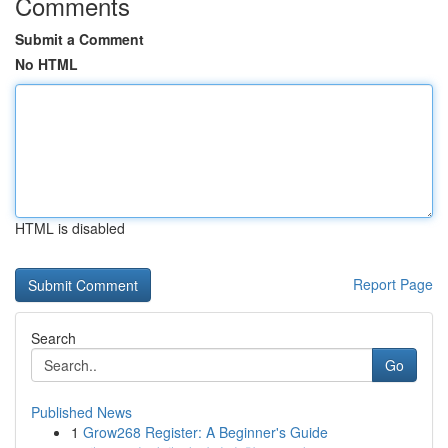
Comments
Submit a Comment
No HTML
HTML is disabled
Report Page
Search
Go
Published News
1
Grow268 Register: A Beginner's Guide