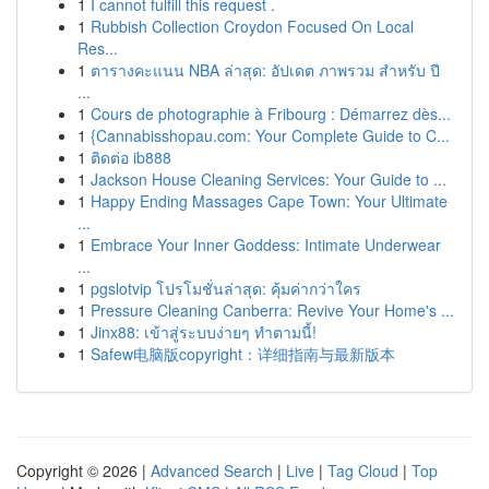
1
I cannot fulfill this request .
1
Rubbish Collection Croydon Focused On Local
Res...
1
ตารางคะแนน NBA ล่าสุด: อัปเดต ภาพรวม สำหรับ ปี
...
1
Cours de photographie à Fribourg : Démarrez dès...
1
{Cannabisshopau.com: Your Complete Guide to C...
1
ติดต่อ ib888
1
Jackson House Cleaning Services: Your Guide to ...
1
Happy Ending Massages Cape Town: Your Ultimate
...
1
Embrace Your Inner Goddess: Intimate Underwear
...
1
pgslotvip โปรโมชั่นล่าสุด: คุ้มค่ากว่าใคร
1
Pressure Cleaning Canberra: Revive Your Home's ...
1
Jinx88: เข้าสู่ระบบง่ายๆ ทำตามนี้!
1
Safew电脑版copyright：详细指南与最新版本
Copyright © 2026 |
Advanced Search
|
Live
|
Tag Cloud
|
Top