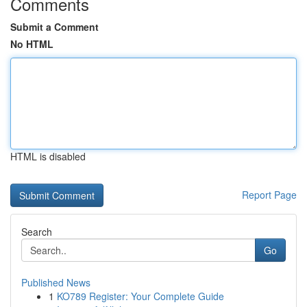
Comments
Submit a Comment
No HTML
HTML is disabled
Report Page
Search
Go
Published News
1
KO789 Register: Your Complete Guide