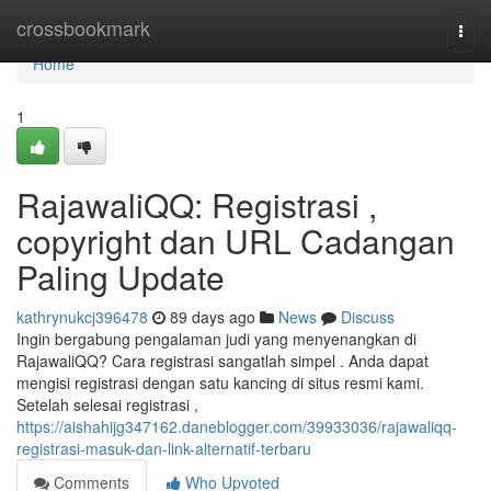
Home
crossbookmark
Togg
navi
Home
1
RajawaliQQ: Registrasi ,
copyright dan URL Cadangan
Paling Update
kathrynukcj396478
89 days ago
News
Discuss
Ingin bergabung pengalaman judi yang menyenangkan di
RajawaliQQ? Cara registrasi sangatlah simpel . Anda dapat
mengisi registrasi dengan satu kancing di situs resmi kami.
Setelah selesai registrasi ,
https://aishahijg347162.daneblogger.com/39933036/rajawaliqq-
registrasi-masuk-dan-link-alternatif-terbaru
Comments
Who Upvoted