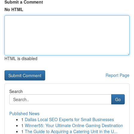
Submit a Comment
No HTML
HTML is disabled
Report Page
Search
Go
Published News
1
Dallas Local SEO Experts for Small Businesses
1
Winner55: Your Ultimate Online Gaming Destination
1
The Guide to Acquiring a Catering Unit in the U...