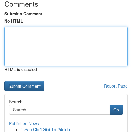
Comments
Submit a Comment
No HTML
HTML is disabled
Report Page
Search
Go
Published News
1
Sân Chơi Giải Trí 24club