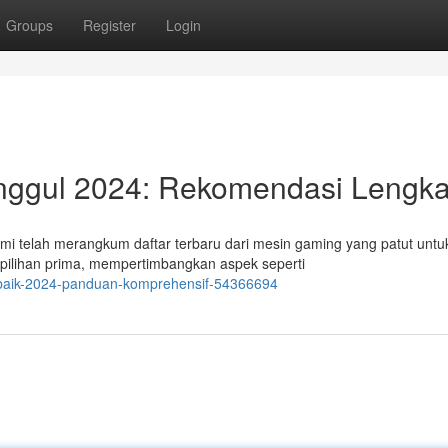
Groups
Register
Login
Unggul 2024: Rekomendasi Lengk
i telah merangkum daftar terbaru dari mesin gaming yang patut untu
pilihan prima, mempertimbangkan aspek seperti
erbaik-2024-panduan-komprehensif-54366694