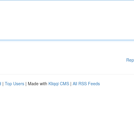
Rep
d
|
Top Users
| Made with
Kliqqi CMS
|
All RSS Feeds