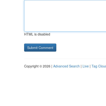
HTML is disabled
Copyright © 2026 |
Advanced Search
|
Live
|
Tag Clou