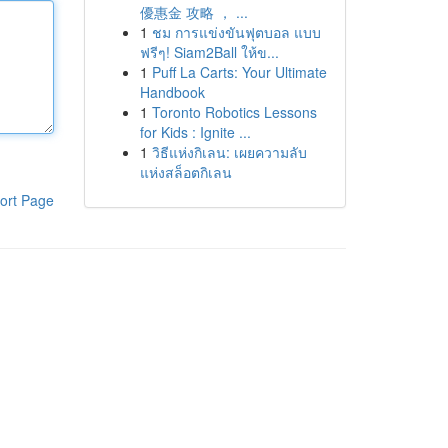
優惠金 攻略 ， ...
1
ชม การแข่งขันฟุตบอล แบบ
ฟรีๆ! Siam2Ball ให้ข...
1
Puff La Carts: Your Ultimate
Handbook
1
Toronto Robotics Lessons
for Kids : Ignite ...
1
วิธีแห่งกิเลน: เผยความลับ
แห่งสล็อตกิเลน
ort Page