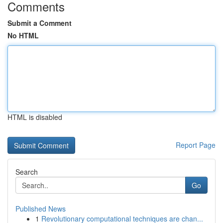
Comments
Submit a Comment
No HTML
HTML is disabled
Report Page
Search
Go
Published News
1
Revolutionary computational techniques are chan...