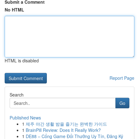
Submit a Comment
No HTML
HTML is disabled
Report Page
Search
Go
Published News
1
제주 야간 생활 밤을 즐기는 완벽한 가이드
1
BrainPill Review: Does It Really Work?
1
DE88 – Cổng Game Đổi Thưởng Uy Tín, Đăng Ký