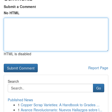
Submit a Comment
No HTML
HTML is disabled
Report Page
Search
Go
Published News
1
Copper Scrap Varieties: A Handbook to Grades ...
1
Avance Revolucionario: Nuevos Hallazgos sobre l...