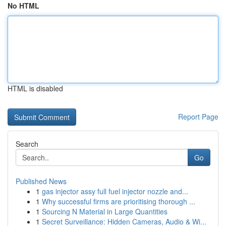
No HTML
HTML is disabled
Report Page
Search
Go
Published News
1
gas injector assy full fuel injector nozzle and...
1
Why successful firms are prioritising thorough ...
1
Sourcing N Material in Large Quantities
1
Secret Surveillance: Hidden Cameras, Audio & Wi...