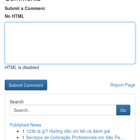
Submit a Comment
No HTML
HTML is disabled
Report Page
Search
Go
Published News
1
123b là gì? Hướng dẫn chi tiết và đánh giá
1
Serviços de Coloração Profissionais em São Pa...