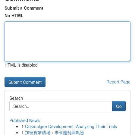
Submit a Comment
No HTML
HTML is disabled
Report Page
Search
Go
Published News
1
Ookmulgee Development: Analyzing Their Trials
1
加密貨幣賭場：未來趨勢與風險