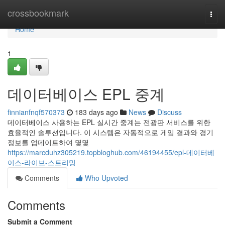
Home
crossbookmark
Togg
navi
Home
1
데이터베이스 EPL 중계
finnianfnqf570373
183 days ago
News
Discuss
데이터베이스 사용하는 EPL 실시간 중계는 전광판 서비스를 위한
효율적인 솔루션입니다. 이 시스템은 자동적으로 게임 결과와 경기
정보를 업데이트하여 몇몇
https://marcduhz305219.topbloghub.com/46194455/epl-데이터베
이스-라이브-스트리밍
Comments
Who Upvoted
Comments
Submit a Comment