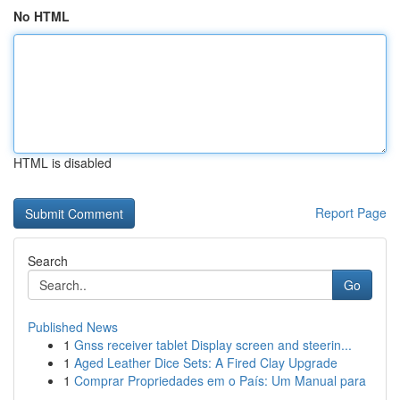
No HTML
HTML is disabled
Report Page
Search
Go
Published News
1
Gnss receiver tablet Display screen and steerin...
1
Aged Leather Dice Sets: A Fired Clay Upgrade
1
Comprar Propriedades em o País: Um Manual para
...