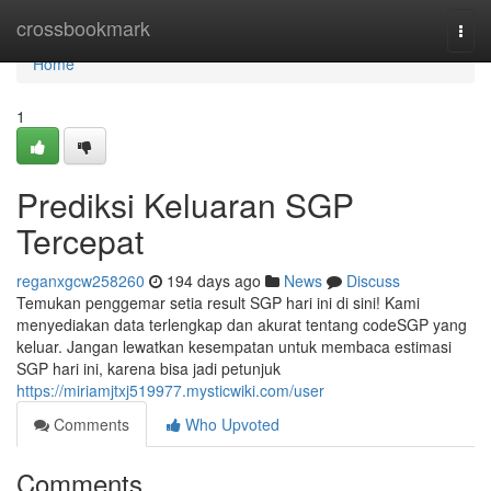
Home
crossbookmark
Togg
navi
Home
1
Prediksi Keluaran SGP
Tercepat
reganxgcw258260
194 days ago
News
Discuss
Temukan penggemar setia result SGP hari ini di sini! Kami
menyediakan data terlengkap dan akurat tentang codeSGP yang
keluar. Jangan lewatkan kesempatan untuk membaca estimasi
SGP hari ini, karena bisa jadi petunjuk
https://miriamjtxj519977.mysticwiki.com/user
Comments
Who Upvoted
Comments