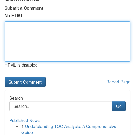
Submit a Comment
No HTML
HTML is disabled
Report Page
Search
Go
Published News
1
Understanding TOC Analysis: A Comprehensive
Guide