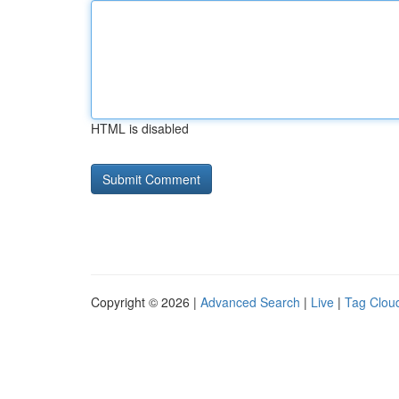
HTML is disabled
Copyright © 2026 |
Advanced Search
|
Live
|
Tag Clou