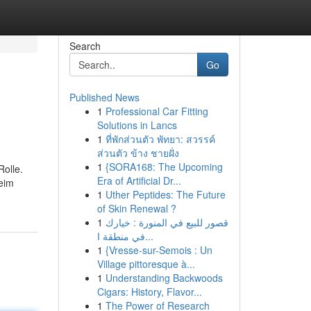
Search
Go
Published News
1
Professional Car Fitting
Solutions in Lancs
1
ที่พักส่วนตัว พัทยา: สวรรค์
ส่วนตัว ข้าง ชายฝั่ง
1
{SORA168: The Upcoming
Rolle.
Era of Artificial Dr...
beim
1
Uther Peptides: The Future
of Skin Renewal ?
1
قصور للبيع في المنورة : خيارك
في منطقة ا...
1
{Vresse-sur-Semois : Un
Village pittoresque à...
1
Understanding Backwoods
Cigars: History, Flavor...
1
The Power of Research