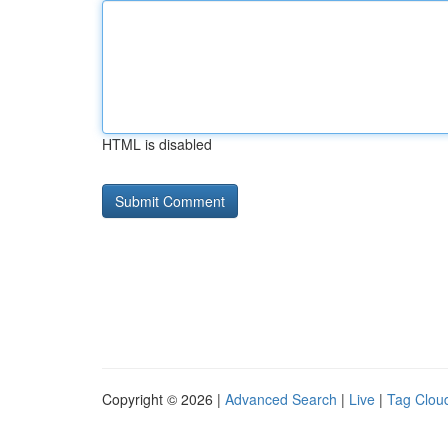
HTML is disabled
Copyright © 2026 |
Advanced Search
|
Live
|
Tag Clou