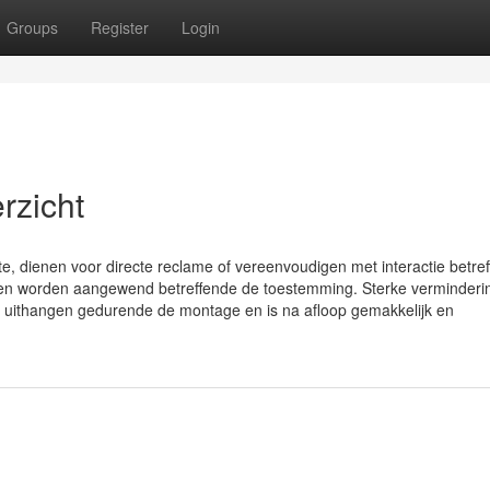
Groups
Register
Login
rzicht
e, dienen voor directe reclame of vereenvoudigen met interactie betre
lleen worden aangewend betreffende de toestemming. Sterke verminderi
jft uithangen gedurende de montage en is na afloop gemakkelijk en