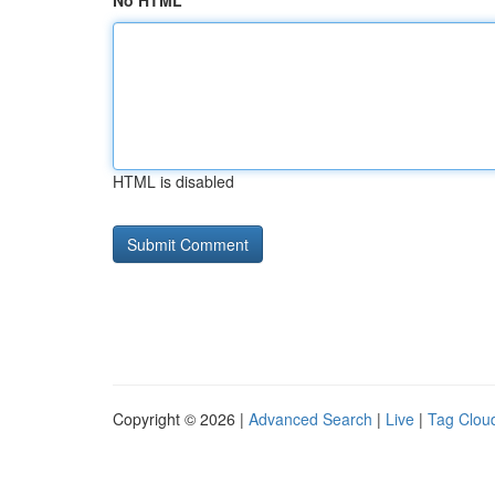
No HTML
HTML is disabled
Copyright © 2026 |
Advanced Search
|
Live
|
Tag Clou