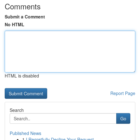
Comments
Submit a Comment
No HTML
HTML is disabled
Report Page
Search
Go
Published News
1
I Regretfully Decline Your Request