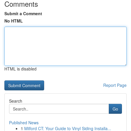
Comments
Submit a Comment
No HTML
HTML is disabled
Report Page
Search
Go
Published News
1
Milford CT: Your Guide to Vinyl Siding Installa...