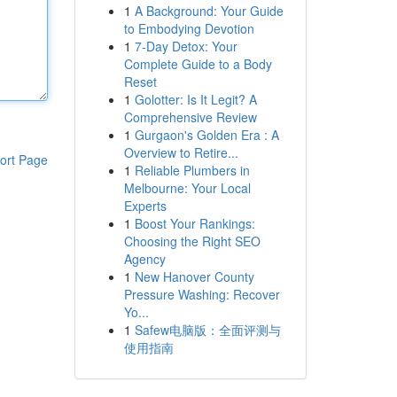
1
A Background: Your Guide
to Embodying Devotion
1
7-Day Detox: Your
Complete Guide to a Body
Reset
1
Golotter: Is It Legit? A
Comprehensive Review
1
Gurgaon's Golden Era : A
Overview to Retire...
ort Page
1
Reliable Plumbers in
Melbourne: Your Local
Experts
1
Boost Your Rankings:
Choosing the Right SEO
Agency
1
New Hanover County
Pressure Washing: Recover
Yo...
1
Safew电脑版：全面评测与
使用指南