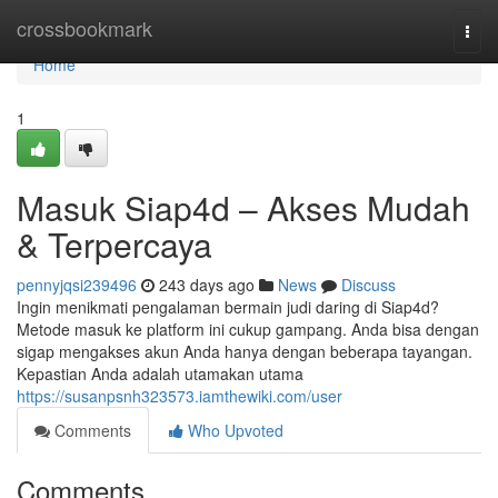
Home
crossbookmark
Togg
navi
Home
1
Masuk Siap4d – Akses Mudah
& Terpercaya
pennyjqsi239496
243 days ago
News
Discuss
Ingin menikmati pengalaman bermain judi daring di Siap4d?
Metode masuk ke platform ini cukup gampang. Anda bisa dengan
sigap mengakses akun Anda hanya dengan beberapa tayangan.
Kepastian Anda adalah utamakan utama
https://susanpsnh323573.iamthewiki.com/user
Comments
Who Upvoted
Comments