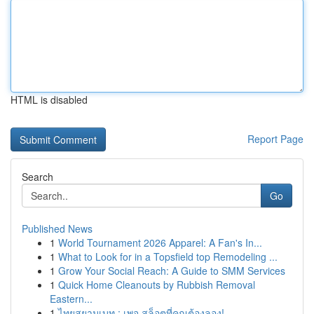
HTML is disabled
Report Page
Search
Go
Published News
1
World Tournament 2026 Apparel: A Fan's In...
1
What to Look for in a Topsfield top Remodeling ...
1
Grow Your Social Reach: A Guide to SMM Services
1
Quick Home Cleanouts by Rubbish Removal
Eastern...
1
ไทยสยามเบท : เพจ สล็อตที่คุณต้องลอง!