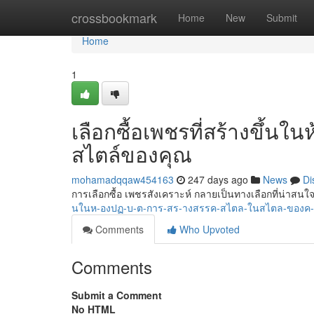
Home
crossbookmark
Home
New
Submit
Home
1
เลือกซื้อเพชรที่สร้างขึ้นใ
สไตล์ของคุณ
mohamadqqaw454163
247 days ago
News
Di
การเลือกซื้อ เพชรสังเคราะห์ กลายเป็นทางเลือกที่น่าสนใ
นในห-องปฏ-บ-ต-การ-สร-างสรรค-สไตล-ในสไตล-ของค
Comments
Who Upvoted
Comments
Submit a Comment
No HTML