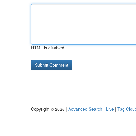
HTML is disabled
Copyright © 2026 |
Advanced Search
|
Live
|
Tag Clou