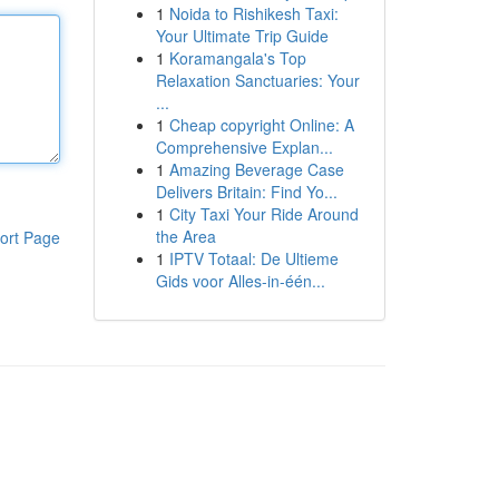
1
Noida to Rishikesh Taxi:
Your Ultimate Trip Guide
1
Koramangala's Top
Relaxation Sanctuaries: Your
...
1
Cheap copyright Online: A
Comprehensive Explan...
1
Amazing Beverage Case
Delivers Britain: Find Yo...
1
City Taxi Your Ride Around
the Area
ort Page
1
IPTV Totaal: De Ultieme
Gids voor Alles-in-één...