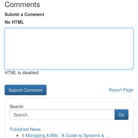
Comments
Submit a Comment
No HTML
HTML is disabled
Report Page
Search
Go
Published News
1
Managing A Bills : A Guide to Systems & ...