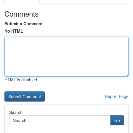
Comments
Submit a Comment
No HTML
HTML is disabled
Report Page
Search
Go