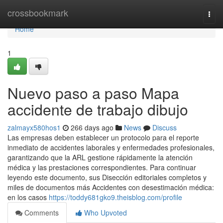
Home
crossbookmark
Togg
navi
Home
1
Nuevo paso a paso Mapa
accidente de trabajo dibujo
zalmayx580hos1
266 days ago
News
Discuss
Las empresas deben establecer un protocolo para el reporte
inmediato de accidentes laborales y enfermedades profesionales,
garantizando que la ARL gestione rápidamente la atención
médica y las prestaciones correspondientes. Para continuar
leyendo este documento, sus Disección editoriales completos y
miles de documentos más Accidentes con desestimación médica:
en los casos
https://toddy681gko9.theisblog.com/profile
Comments
Who Upvoted