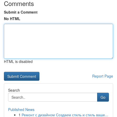
Comments
Submit a Comment
No HTML
HTML is disabled
Report Page
Search
Go
Published News
1
Ремонт с дизайном Создаем стиль и стиль ваше...