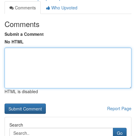
Comments
Who Upvoted
Comments
Submit a Comment
No HTML
HTML is disabled
Report Page
Search
Go