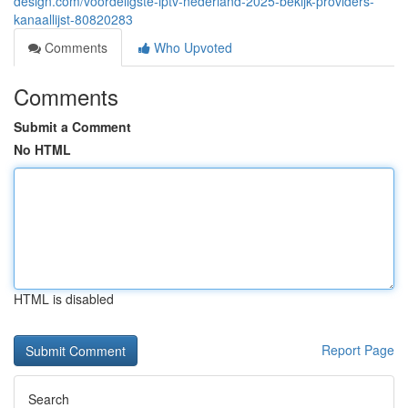
design.com/voordeligste-iptv-nederland-2025-bekijk-providers-
kanaallijst-80820283
Comments
Who Upvoted
Comments
Submit a Comment
No HTML
HTML is disabled
Report Page
Search