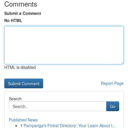
Comments
Submit a Comment
No HTML
HTML is disabled
Report Page
Search
Go
Published News
1
Pampanga's Finest Directory: Your Learn About t...