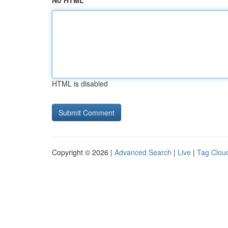
No HTML
HTML is disabled
Copyright © 2026 |
Advanced Search
|
Live
|
Tag Clou