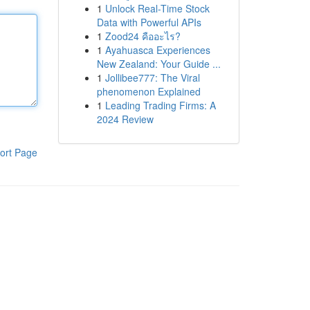
1
Unlock Real-Time Stock
Data with Powerful APIs
1
Zood24 คืออะไร?
1
Ayahuasca Experiences
New Zealand: Your Guide ...
1
Jollibee777: The Viral
phenomenon Explained
1
Leading Trading Firms: A
2024 Review
ort Page