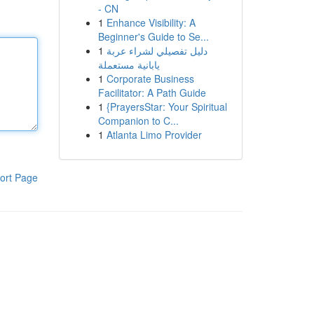
- CN
1
Enhance Visibility: A
Beginner's Guide to Se...
1
دليل تفصيلي لشراء عربة
يابانية مستعملة
1
Corporate Business
Facilitator: A Path Guide
1
{PrayersStar: Your Spiritual
Companion to C...
1
Atlanta Limo Provider
ort Page