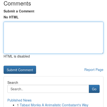
Comments
Submit a Comment
No HTML
HTML is disabled
Report Page
Search
Go
Published News
1
Tabaxi Monks A Animalistic Combatant's Way