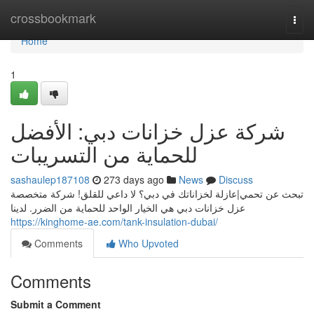
Home
crossbookmark
Togg
navi
Home
1
شركة عزل خزانات دبي: الأفضل
للحماية من التسريبات
sashaulep187108
273 days ago
News
Discuss
تبحث عن تحمي|عازلة لخزاناتك في دبي؟ لا داعي للقلق! شركة متخصصة
عزل خزانات دبي هي الخيار الواحد للحماية من الضرر. لدينا
https://kinghome-ae.com/tank-insulation-dubai/
Comments
Who Upvoted
Comments
Submit a Comment