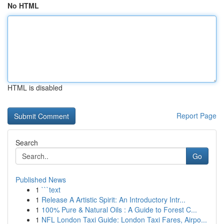
No HTML
HTML is disabled
Report Page
Search
Go
Published News
1
```text
1
Release A Artistic Spirit: An Introductory Intr...
1
100% Pure & Natural Oils : A Guide to Forest C...
1
NFL London Taxi Guide: London Taxi Fares, Airpo...