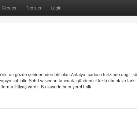
Groups
Register
Login
’nin en gözde şehirlerinden biri olan Antalya, sadece turizmde değil, kül
apıya sahiptir. Şehri yakından tanımak, gündemini takip etmek ve farklı
platforma ihtiyaç vardır. Bu sayede hem yerel halk