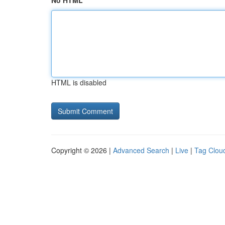
No HTML
HTML is disabled
Copyright © 2026 |
Advanced Search
|
Live
|
Tag Clou