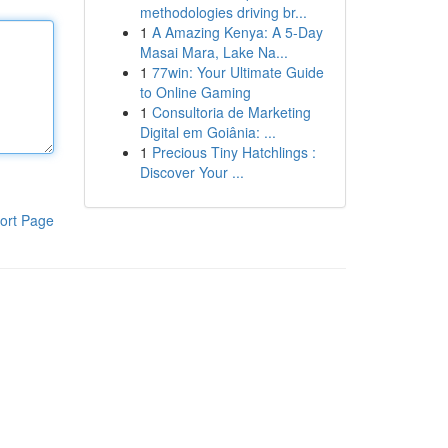
methodologies driving br...
1
A Amazing Kenya: A 5-Day
Masai Mara, Lake Na...
1
77win: Your Ultimate Guide
to Online Gaming
1
Consultoria de Marketing
Digital em Goiânia: ...
1
Precious Tiny Hatchlings :
Discover Your ...
ort Page