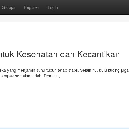
Groups
Register
Login
ntuk Kesehatan dan Kecantikan
a yang menjamin suhu tubuh tetap stabil. Selain itu, bulu kucing juga
g tampak semakin indah. Demi itu,