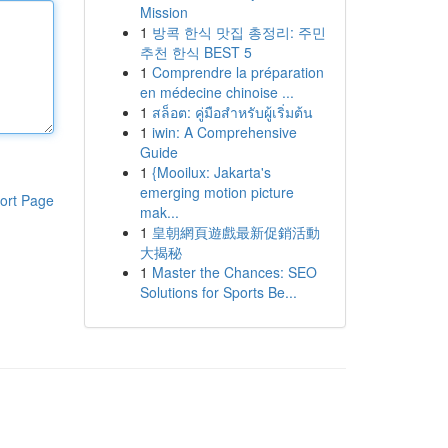
Mission
1
방콕 한식 맛집 총정리: 주민
추천 한식 BEST 5
1
Comprendre la préparation
en médecine chinoise ...
1
สล็อต: คู่มือสำหรับผู้เริ่มต้น
1
iwin: A Comprehensive
Guide
1
{Mooilux: Jakarta's
emerging motion picture
ort Page
mak...
1
皇朝網頁遊戲最新促銷活動
大揭秘
1
Master the Chances: SEO
Solutions for Sports Be...