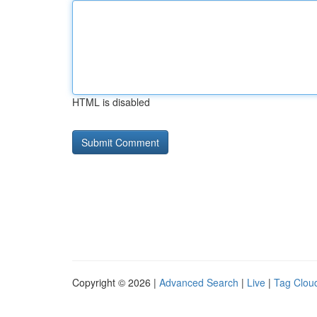
HTML is disabled
Copyright © 2026 |
Advanced Search
|
Live
|
Tag Clou