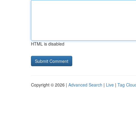
HTML is disabled
Copyright © 2026 |
Advanced Search
|
Live
|
Tag Clou