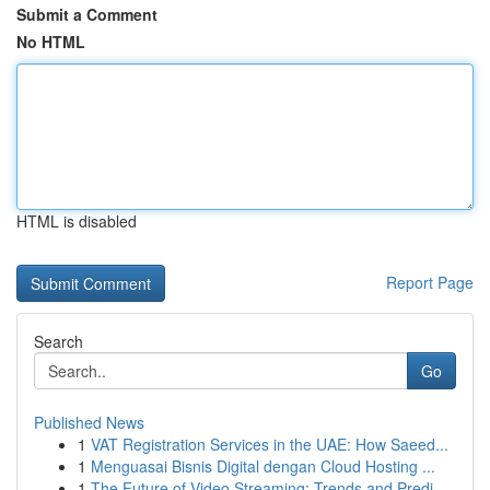
Submit a Comment
No HTML
HTML is disabled
Report Page
Search
Go
Published News
1
VAT Registration Services in the UAE: How Saeed...
1
Menguasai Bisnis Digital dengan Cloud Hosting ...
1
The Future of Video Streaming: Trends and Predi...