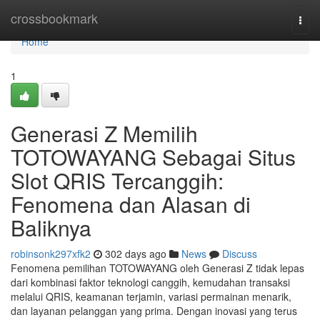
Home
crossbookmark
Togg
navi
Home
1
Generasi Z Memilih
TOTOWAYANG Sebagai Situs
Slot QRIS Tercanggih:
Fenomena dan Alasan di
Baliknya
robinsonk297xfk2
302 days ago
News
Discuss
Fenomena pemilihan TOTOWAYANG oleh Generasi Z tidak lepas
dari kombinasi faktor teknologi canggih, kemudahan transaksi
melalui QRIS, keamanan terjamin, variasi permainan menarik,
dan layanan pelanggan yang prima. Dengan inovasi yang terus