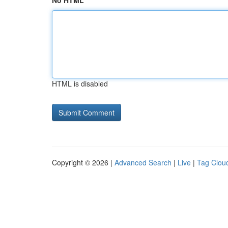
No HTML
HTML is disabled
Copyright © 2026 |
Advanced Search
|
Live
|
Tag Clou