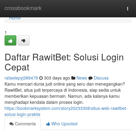
Home
crossbookmark
Togg
navi
Home
1
Daftar RawitBet: Solusi Login
Cepat
rafaelepyj389478
303 days ago
News
Discuss
Kamu mencari dunia judi online yang seru dan menegangkan?
RawitBet, situs judi terpercaya di Indonesia, siap sedia untuk
memberikan kepuasan bermain. Namun, ada kalanya kamu
menghadapi kendala dalam proses login.
https://bookmarksystem.com/story20233308/situs-web-rawitbet-
solusi-login-praktis
Comments
Who Upvoted