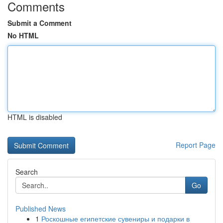
Comments
Submit a Comment
No HTML
HTML is disabled
Report Page
Search
Go
Published News
1
Роскошные египетские сувениры и подарки в