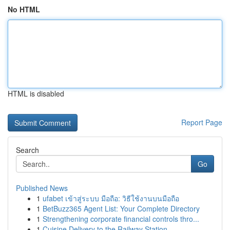
No HTML
HTML is disabled
Report Page
Search
Go
Published News
1
ufabet เข้าสู่ระบบ มือถือ: วิธีใช้งานบนมือถือ
1
BetBuzz365 Agent List: Your Complete Directory
1
Strengthening corporate financial controls thro...
1
Cuisine Delivery to the Railway Station