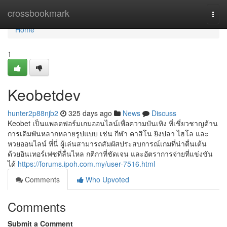
Home
crossbookmark
Togg
navi
Home
1
Keobetdev
hunter2p88njb2
325 days ago
News
Discuss
Keobet เป็นแพลตฟอร์มเกมออนไลน์เพื่อความบันเทิง ที่เชี่ยวชาญด้าน
การเดิมพันหลากหลายรูปแบบ เช่น กีฬา คาสิโน ยิงปลา ไฮโล และ
หวยออนไลน์ ที่นี่ ผู้เล่นสามารถสัมผัสประสบการณ์เกมที่น่าตื่นเต้น
ด้วยอินเทอร์เฟซที่ลื่นไหล กติกาที่ชัดเจน และอัตราการจ่ายที่แข่งขัน
ได้
https://forums.ipoh.com.my/user-7516.html
Comments
Who Upvoted
Comments
Submit a Comment